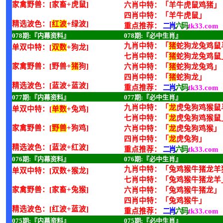
家禽野兽：[
家畜
+
虎鼠
]
六肖中特：
「
羊牛虎鼠鸡猪
」
四肖中特：
「
羊牛虎鼠
」
精选波色：[
红波
+
绿波
]
重点
推荐：
二肖
.
六码
.
tk33.com
078
期:『内幕资料』
078期
:『必中生肖』
九肖中特：
「
猪
蛇狗龙兔鸡鼠
单双中特：
[
双数
+
狗龙
]
七肖中特：
「
猪
蛇狗龙兔鸡鼠
家禽野兽：[
野兽
+
猪
狗
]
六肖中特：
「
猪
蛇狗龙兔鸡
」
四肖中特：
「
猪
蛇狗龙
」
精选波色：[
蓝波
+
蓝波
]
重点
推荐：
二肖
.
六码
.
tk33.com
077
期:『内幕资料』
077期
:『必中生肖』
九肖中特：
「
龙
虎兔狗鸡猴鼠
单双中特：
[
单数
+
兔鸡
]
七肖中特：
「
龙
虎兔狗鸡猴鼠
家禽野兽：[
野兽
+
狗鸡
]
六肖中特：
「
龙
虎兔狗鸡猴
」
四肖中特：
「
龙
虎兔狗
」
精选波色：[
蓝波
+
红波
]
重点
推荐：
二肖
.
六码
.
tk33.com
076
期:『内幕资料』
076期
:『必中生肖』
九肖中特：
「
兔鸡猴牛猪龙羊
单双中特：
[
双数
+
猴龙
]
七肖中特：
「
兔鸡猴牛猪龙羊
家禽野兽：[
家畜
+
兔猴
]
六肖中特：
「
兔鸡猴牛猪龙
」
四肖中特：
「
兔鸡猴牛
」
精选波色：[
红波
+
蓝波
]
重点
推荐：
二肖
.
六码
.
tk33.com
075
期:『内幕资料』
075期
:『必中生肖』