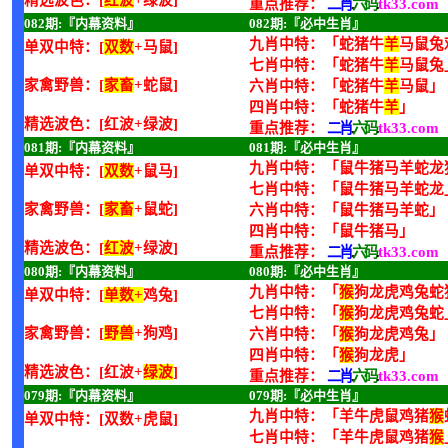
精选波色：[
红波
+
绿波
]
重点
推荐：
二肖
.
六码
.
tk33.com
082
期:『内幕资料』
082期
:『必中生肖』
九肖中特：
「
蛇猪牛
羊
马鼠兔
单双中特：
[
双数
+
马鼠
]
七肖中特：
「
蛇猪牛
羊
马鼠兔
家禽野兽：[
家畜
+
蛇鼠
]
六肖中特：
「
蛇猪牛
羊
马鼠
」
四肖中特：
「
蛇猪牛
羊
」
精选波色：[
红波
+
绿波
]
重点
推荐：
二肖
.
六码
.
tk33.com
081
期:『内幕资料』
081期
:『必中生肖』
九肖中特：
「
鼠牛猪马羊蛇龙
单双中特：
[
双数
+
鼠马
]
七肖中特：
「
鼠牛猪马羊蛇龙
家禽野兽：[
家畜
+
鼠蛇
]
六肖中特：
「
鼠牛猪马羊蛇
」
四肖中特：
「
鼠牛猪马
」
精选波色：[
红波
+
绿波
]
重点
推荐：
二肖
.
六码
.
tk33.com
080
期:『内幕资料』
080期
:『必中生肖』
九肖中特：
「
猴
狗龙虎鸡兔蛇
单双中特：
[
单数+
鸡兔
]
七肖中特：
「
猴
狗龙虎鸡兔蛇
家禽野兽：[
野兽
+
狗鸡
]
六肖中特：
「
猴
狗龙虎鸡兔
」
四肖中特：
「
猴
狗龙虎
」
精选波色：[
红波
+
绿波
]
重点
推荐：
二肖
.
六码
.
tk33.com
079
期:『内幕资料』
079期
:『必中生肖』
九肖中特：
「
羊牛虎鼠鸡猪
猴
单双中特：
[
双数
+
虎鼠
]
七肖中特：
「
羊牛虎鼠鸡
猪
猴