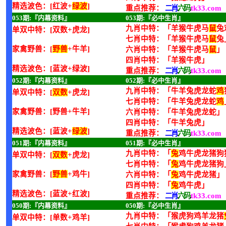
精选波色：[
红波
+
绿波
]
重点
推荐：
二肖
.
六码
.
tk33.com
053
期:『内幕资料』
053期
:『必中生肖』
九肖中特：
「
羊猴牛虎马
鼠
兔
单双中特：
[
双数
+
虎龙
]
七肖中特：
「
羊猴牛虎马
鼠
兔
家禽野兽：[
野兽
+
牛羊
]
六肖中特：
「
羊猴牛虎马
鼠
」
四肖中特：
「
羊猴牛虎
」
精选波色：[
蓝波
+
绿波
]
重点
推荐：
二肖
.
六码
.
tk33.com
052
期:『内幕资料』
052期
:『必中生肖』
九肖中特：
「
牛羊兔虎龙蛇
鸡
单双中特：
[
双数
+
虎龙
]
七肖中特：
「
牛羊兔虎龙蛇
鸡
家禽野兽：[
野兽
+
牛羊
]
六肖中特：
「
牛羊兔虎龙蛇
」
四肖中特：
「
牛羊兔虎
」
精选波色：[
蓝波
+
绿波
]
重点
推荐：
二肖
.
六码
.
tk33.com
051
期:『内幕资料』
051期
:『必中生肖』
九肖中特：
「
兔
鸡牛虎龙猪狗
单双中特：
[
双数
+
虎龙
]
七肖中特：
「
兔
鸡牛虎龙猪狗
家禽野兽：[
野兽
+
鸡牛
]
六肖中特：
「
兔
鸡牛虎龙猪
」
四肖中特：
「
兔
鸡牛虎
」
精选波色：[
蓝波
+
红波
]
重点
推荐：
二肖
.
六码
.
tk33.com
050
期:『内幕资料』
050期
:『必中生肖』
九肖中特：
「
猴虎狗鸡羊龙猪
单双中特：
[
单数
+
鸡羊
]