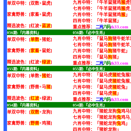
九肖中特：
「
牛羊鼠猪鸡
猴
虎
单双中特：
[
双数
+
鼠虎
]
七肖中特：
「
牛羊鼠猪鸡
猴
虎
家禽野兽：[
家畜
+
鼠虎
]
六肖中特：
「
牛羊鼠猪鸡
猴
」
四肖中特：
「
牛羊鼠猪
」
精选波色：[
红波
+
蓝波
]
重点
推荐：
二肖
.
六码
.
tk33.com
056
期:『内幕资料』
056期
:『必中生肖』
九肖中特：
「
鼠马
狗
猪牛蛇羊
单双中特：
[
单数
+
猪蛇
]
七肖中特：
「
鼠马
狗
猪牛蛇羊
家禽野兽：[
家畜
+
鼠蛇
]
六肖中特：
「
鼠马
狗
猪牛蛇
」
四肖中特：
「
鼠马
狗
猪」
精选波色：[
红波
+
绿波
]
重点
推荐：
二肖
.
六码
.
tk33.com
055
期:『内幕资料』
055期
:『必中生肖』
九肖中特：
「
鼠马虎
猪
蛇兔猴
单双中特：
[
单数
+
猪
蛇
]
七肖中特：
「
鼠马虎
猪
蛇兔猴
家禽野兽：[
野兽
+
马
猪
]
六肖中特：
「
鼠马虎
猪
蛇兔
」
四肖中特：
「
鼠马虎
猪
」
精选波色：[
红波
+
绿波
]
重点
推荐：
二肖
.
六码
.
tk33.com
054
期:『内幕资料』
054期
:『必中生肖』
九肖中特：
「
猪蛇龙狗
兔
鸡马
单双中特：
[
双数
+
龙狗
]
七肖中特：
「
猪蛇龙狗
兔
鸡马
家禽野兽：[
野兽
+
鸡猪
]
六肖中特：
「
猪蛇龙狗
兔
鸡」
四肖中特：
「
猪蛇龙狗
」