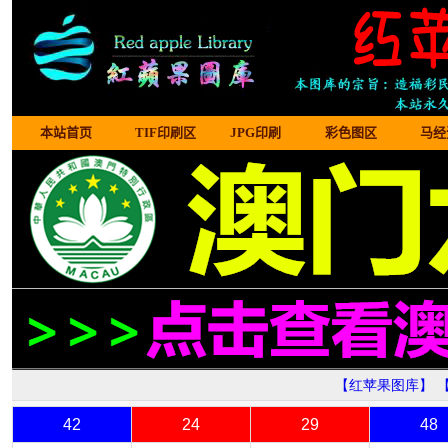
本站首页
TIF印刷区
JPG印刷
彩色图区
马经
区