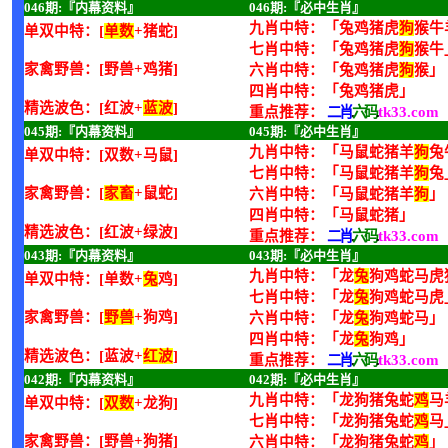
046
期:『内幕资料』
046期
:『必中生肖』
九肖中特：
「兔鸡猪虎
狗
猴牛
单双中特：
[
单数
+
猪蛇
]
七肖中特：
「
兔鸡猪虎
狗
猴牛
家禽野兽：[
野兽
+
鸡猪
]
六肖中特：
「
兔鸡猪虎
狗
猴」
四肖中特：
「
兔鸡猪虎
」
精选波色：[
红波
+
蓝波
]
重点
推荐：
二肖
.
六码
.
tk33.com
045
期:『内幕资料』
045期
:『必中生肖』
九肖中特：
「
马鼠蛇猪羊
狗
兔
单双中特：
[
双数
+
马鼠
]
七肖中特：
「
马鼠蛇猪羊
狗
兔
家禽野兽：[
家畜
+
鼠蛇
]
六肖中特：
「
马鼠蛇猪羊
狗
」
四肖中特：
「
马鼠蛇猪
」
精选波色：[
红波
+
绿波
]
重点
推荐：
二肖
.
六码
.
tk33.com
043
期:『内幕资料』
043期
:『必中生肖』
九肖中特：
「
龙
兔
狗鸡蛇马虎
单双中特：
[
单数
+
兔
鸡
]
七肖中特：
「龙
兔
狗鸡蛇马虎
家禽野兽：[
野兽
+
狗鸡
]
六肖中特：
「龙
兔
狗鸡蛇马
」
四肖中特：
「龙
兔
狗鸡
」
精选波色：[
蓝波
+
红波
]
重点
推荐：
二肖
.
六码
.
tk33.com
042
期:『内幕资料』
042期
:『必中生肖』
九肖中特：
「
龙狗猪兔蛇
鸡
马
单双中特：
[
双数
+
龙狗
]
七肖中特：
「
龙狗猪兔蛇
鸡
马
家禽野兽：[
野兽
+
狗猪
]
六肖中特：
「
龙狗猪兔蛇
鸡
」