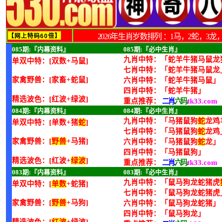
2026年生肖岁数排列 ：1马，2蛇，3龙，
【
网上特码60倍
】
085
期:『内幕资料』
085期
:『必中生肖』
九肖中特：
「
蛇羊牛猪马鼠龙
单双中特：
[
双数
+
马鼠
]
七肖中特：
「
蛇羊牛猪马鼠龙
家禽野兽：[
家畜
+
蛇鼠
]
六肖中特：
「
蛇羊牛猪马鼠
」
四肖中特：
「
蛇羊牛猪
」
精选波色：[
红波+绿波
]
重点
推荐：
二肖
.
六码
.
tk33.com
084
期:『内幕资料』
084期
:『必中生肖』
九肖中特：
「
马猪鼠狗
蛇
龙鸡
单双中特：
[
单数
+
猪
蛇
]
七肖中特：
「
马猪鼠狗
蛇
龙鸡
家禽野兽：[
野兽
+
马猪
]
六肖中特：
「
马猪鼠狗
蛇
龙
」
四肖中特：
「
马猪鼠狗
」
精选波色：[
红波+
绿波
]
重点
推荐：
二肖
.
六码
.
tk33.com
083
期:『内幕资料』
083期
:『必中生肖』
九肖中特：
「
鼠马狗龙蛇猪虎
单双中特：
[
单数
+
蛇猪
]
七肖中特：
「
鼠马狗龙蛇猪虎
家禽野兽：[
野兽
+
马狗
]
六肖中特：
「
鼠马狗龙蛇猪
」
四肖中特：
「
鼠马狗龙
」